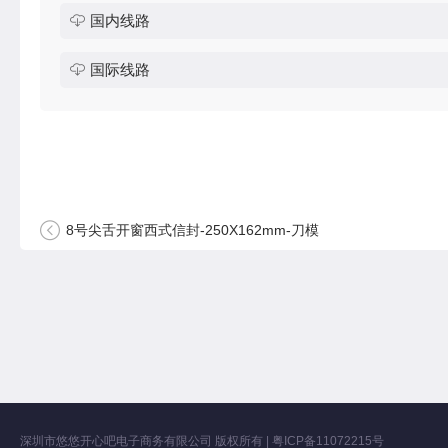
国内线路
国际线路
8号尖舌开窗西式信封-250X162mm-刀模
深圳市悠悠开心吧电子商务有限公司
版权所有 |
粤ICP备11072215号