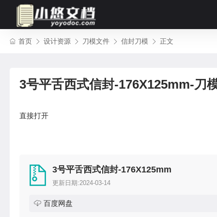
首页
设计资源
刀模文件
信封刀模
正文
3号平舌西式信封-176X125mm-刀
直接打开
3号平舌西式信封-176X125mm
更新日期:2024-03-14
百度网盘